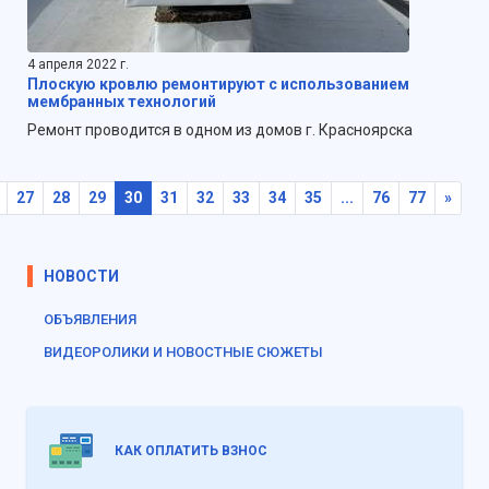
4 апреля 2022 г.
Плоскую кровлю ремонтируют с использованием
мембранных технологий
Ремонт проводится в одном из домов г. Красноярска
27
28
29
30
31
32
33
34
35
...
76
77
»
НОВОСТИ
ОБЪЯВЛЕНИЯ
ВИДЕОРОЛИКИ И НОВОСТНЫЕ СЮЖЕТЫ
КАК ОПЛАТИТЬ ВЗНОС