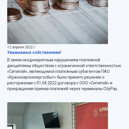
12 апреля 2022 г.
Уважаемые собственники!
В связи неоднократным нарушением платежной
дисциплины обществом с ограниченной ответственностью
«Ситипэй», являющемся платежным субагентом ПАО
«Красноярскэнергосбыт» было принято решение о
расторжении с 01.04.2022 договора с ООО «Ситипэй» и
прекращении приема платежей через терминалы СityPay.