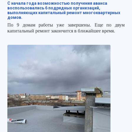
С начала года возможностью получения аванса
воспользовались 6 подрядных организаций,
выполняющих капитальный ремонт многоквартирных
домов.
По 9 домам работы уже завершены. Еще по двум
капитальный ремонт закончится в ближайшее время.