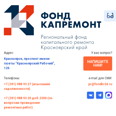
Адрес:
У вас вопрос?
Красноярск, проспект имени
НАПИШИТЕ
газеты "Красноярский Рабочий",
НАМ!
126
Телефоны:
e-mail для СМИ:
+7 (391) 988 93 27 (взыскание
pr@fondkr24.ru
задолженности)
+7 (391) 988 93 20 доб.2300 (по
вопросам проведения
ремонтных работ)