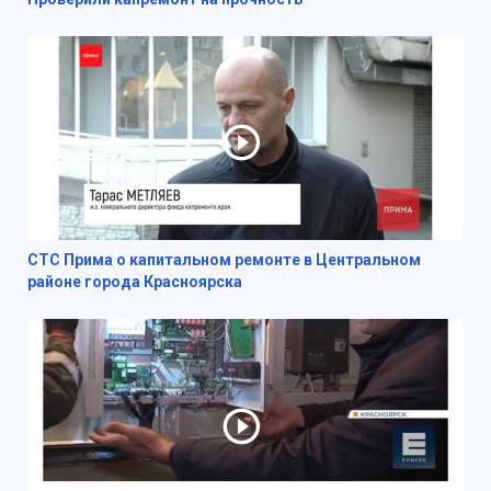
СТС Прима о капитальном ремонте в Центральном
районе города Красноярска