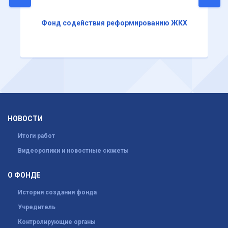
Фонд содействия реформированию ЖКХ
НОВОСТИ
Итоги работ
Видеоролики и новостные сюжеты
О ФОНДЕ
История создания фонда
Учредитель
Контролирующие органы