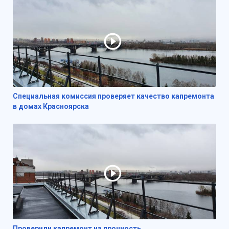
Специальная комиссия проверяет качество капремонта
в домах Красноярска
Проверили капремонт на прочность