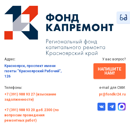
Адрес:
У вас вопрос?
Красноярск, проспект имени
НАПИШИТЕ
газеты "Красноярский Рабочий",
НАМ!
126
Телефоны:
e-mail для СМИ:
+7 (391) 988 93 27 (взыскание
pr@fondkr24.ru
задолженности)
+7 (391) 988 93 20 доб.2300 (по
вопросам проведения
ремонтных работ)