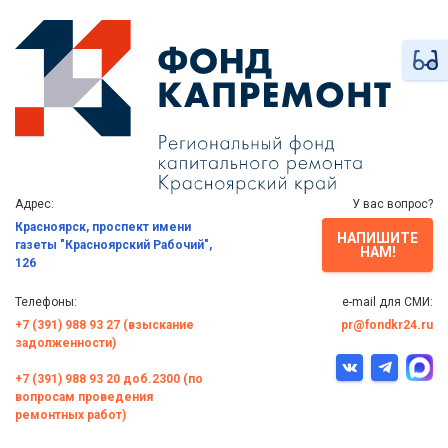
Адрес:
У вас вопрос?
Красноярск, проспект имени
НАПИШИТЕ
газеты "Красноярский Рабочий",
НАМ!
126
Телефоны:
e-mail для СМИ:
+7 (391) 988 93 27 (взыскание
pr@fondkr24.ru
задолженности)
+7 (391) 988 93 20 доб.2300 (по
вопросам проведения
ремонтных работ)