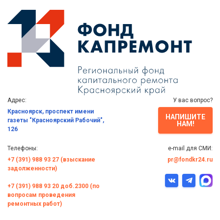
Адрес:
У вас вопрос?
Красноярск, проспект имени
НАПИШИТЕ
газеты "Красноярский Рабочий",
НАМ!
126
Телефоны:
e-mail для СМИ:
+7 (391) 988 93 27 (взыскание
pr@fondkr24.ru
задолженности)
+7 (391) 988 93 20 доб.2300 (по
вопросам проведения
ремонтных работ)