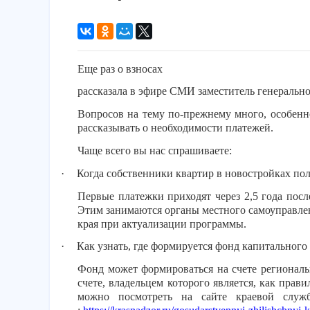
Еще раз о взносах
рассказала в эфире СМИ заместитель генеральн
Вопросов на тему по-прежнему много, особен
рассказывать о необходимости платежей.
Чаще всего вы нас спрашиваете:
·
Когда собственники квартир в новостройках по
Первые платежки приходят через 2,5 года пос
Этим занимаются органы местного самоуправлен
края при актуализаци
·
Как узнать, где формируется фонд капитального
Фонд может формироваться на счете региональ
счете, владельцем которого является, как прав
можно посмотреть на сайте краевой служ