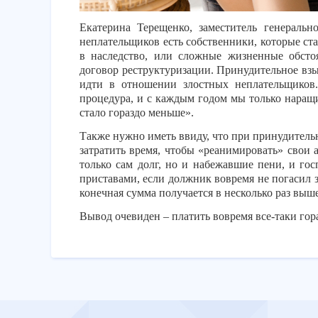
Екатерина Терещенко, заместитель генеральн
неплательщиков есть собственники, которые ст
в наследство, или сложные жизненные обстоя
договор реструктуризации. Принудительное вз
идти в отношении злостных неплательщиков.
процедура, и с каждым годом мы только наращ
стало гораздо меньше».
Также нужно иметь ввиду, что при принудител
затратить время, чтобы «реанимировать» свои 
только сам долг, но и набежавшие пени, и го
приставами, если должник вовремя не погасил 
конечная сумма получается в несколько раз выше
Вывод очевиден – платить вовремя все-таки гор