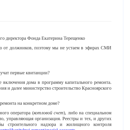
ого директора Фонда Екатерина Терещенко
но от должников, поэтому мы не устаем в эфирах СМИ
лучат первые квитанции?
ле включения дома в программу капитального ремонта.
ия и далее министерство строительство Красноярского
и программы.
 ремонта на конкретном доме?
ного оператора (
котловой счет
), либо на специальном
ило, управляющая организация. Реестры и тех, и других
бы строительного надзора и жилищного контроля