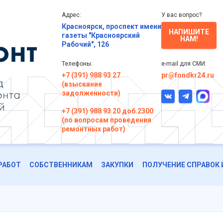
Адрес:
У вас вопрос?
Красноярск, проспект имени
НАПИШИТЕ
газеты "Красноярский
НАМ!
Рабочий", 126
Телефоны:
e-mail для СМИ:
+7 (391) 988 93 27
pr@fondkr24.ru
(взыскание
задолженности)
+7 (391) 988 93 20 доб.2300
(по вопросам проведения
ремонтных работ)
РАБОТ
СОБСТВЕННИКАМ
ЗАКУПКИ
ПОЛУЧЕНИЕ СПРАВОК 