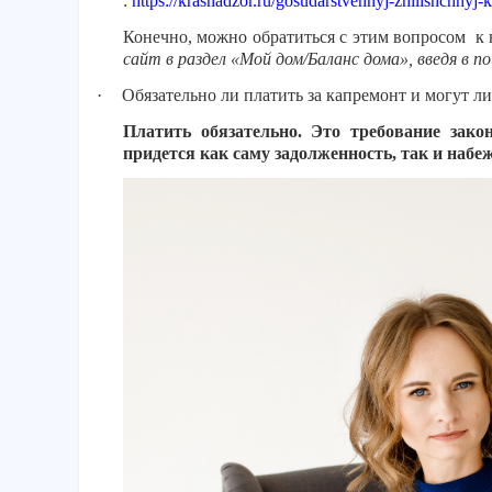
:
https://krasnadzor.ru/gosudarstvennyj-zhilishchnyj-
Конечно, можно обратиться с этим вопросом к 
сайт в раздел «Мой дом/Баланс дома», введя в п
·
Обязательно ли платить за капремонт и могут ли
Платить обязательно. Это требование закон
придется как саму задолженность, так и набе