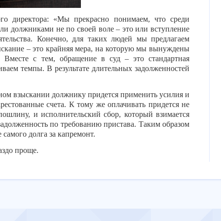
ого директора: «Мы прекрасно понимаем, что среди
али должниками не по своей воле – это или вступление
тельства. Конечно, для таких людей мы предлагаем
ыскание – это крайняя мера, на которую мы вынуждены
 Вместе с тем, обращение в суд – это стандартная
иваем темпы. В результате длительных задолженностей
ьном взыскании должнику придется применить усилия и
арестованные счета. К тому же оплачивать придется не
спошлину, и исполнительский сбор, который взимается
задолженность по требованию пристава. Таким образом
 самого долга за капремонт.
аздо проще.