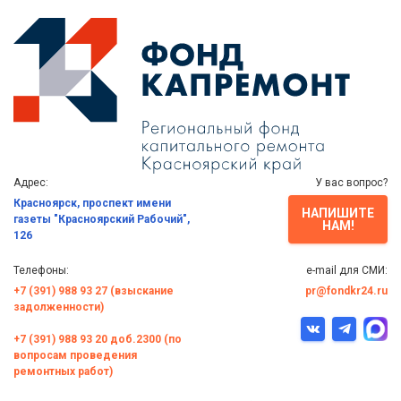
Адрес:
У вас вопрос?
Красноярск, проспект имени
НАПИШИТЕ
газеты "Красноярский Рабочий",
НАМ!
126
Телефоны:
e-mail для СМИ:
+7 (391) 988 93 27 (взыскание
pr@fondkr24.ru
задолженности)
+7 (391) 988 93 20 доб.2300 (по
вопросам проведения
ремонтных работ)