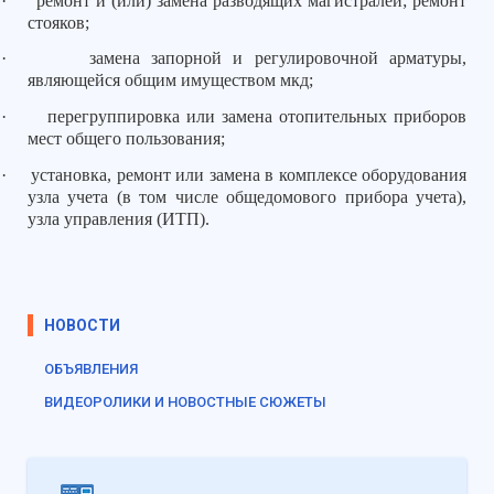
·
ремонт и (или) замена разводящих магистралей; ремонт
стояков;
·
замена запорной и регулировочной арматуры,
являющейся общим имуществом мкд;
·
перегруппировка или замена отопительных приборов
мест общего пользования;
·
установка, ремонт или замена в комплексе оборудования
узла учета (в том числе общедомового прибора учета),
узла управления (ИТП).
НОВОСТИ
ОБЪЯВЛЕНИЯ
ВИДЕОРОЛИКИ И НОВОСТНЫЕ СЮЖЕТЫ