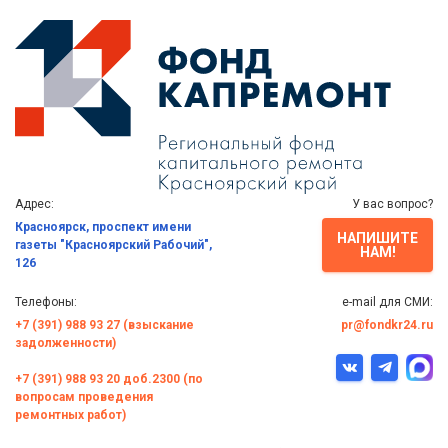
Адрес:
У вас вопрос?
Красноярск, проспект имени
НАПИШИТЕ
газеты "Красноярский Рабочий",
НАМ!
126
Телефоны:
e-mail для СМИ:
+7 (391) 988 93 27 (взыскание
pr@fondkr24.ru
задолженности)
+7 (391) 988 93 20 доб.2300 (по
вопросам проведения
ремонтных работ)