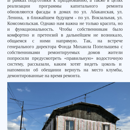
В рамках подготовки к празднованию, а также в целях
реализации программы капитального ремонта
обновляются фасады в домах по ул. Абаканская, ул.
Ленина,
в ближайшем будущем - по ул. Вокзальная, ул.
Комсомольская. Однако нам важна не только красота, но
и функциональность. Чтобы собственникам было
комфортно и претензий в дальнейшем не возникало,
общаемся с ними напрямую. Так, на встрече
генерального директора Фонда Михаила Попелышева с
собственниками ремонтируемых домов жители
попросили предусмотреть «правильную» водосточную
систему, рассказали, каким хотят видеть цоколь и
напомнили об обещании вернуть на место клумбы,
демонтированные на время ремонта.