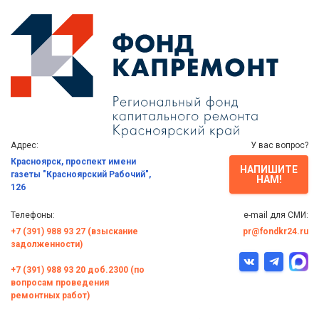
Адрес:
У вас вопрос?
Красноярск, проспект имени
НАПИШИТЕ
газеты "Красноярский Рабочий",
НАМ!
126
Телефоны:
e-mail для СМИ:
+7 (391) 988 93 27 (взыскание
pr@fondkr24.ru
задолженности)
+7 (391) 988 93 20 доб.2300 (по
вопросам проведения
ремонтных работ)