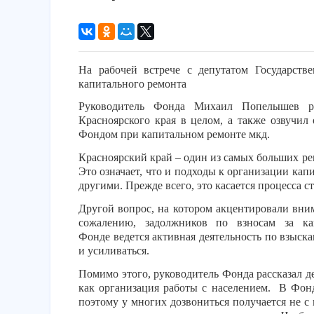
На рабочей встрече с депутатом Государст
капитального ремонта
Руководитель Фонда Михаил Попелышев ра
Красноярского края в целом, а также озвучил
Фондом при капитальном ремонте мкд.
Красноярский край – один из самых больших ре
Это означает, что и подходы к организации ка
другими. Прежде всего, это касается процесса 
Другой вопрос, на котором акцентировали вним
сожалению, задолжников по взносам за ка
Фонде ведется активная деятельность по взыска
и усиливаться.
Помимо этого, руководитель Фонда рассказал д
как организация работы с населением.
В Фонд
поэтому у многих дозвониться получается не с