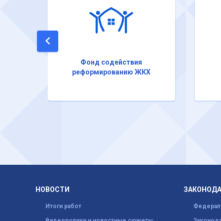
Фонд содействия
реформированию ЖКХ
НОВОСТИ
ЗАКОНОД
Итоги работ
Федерал
Видеоролики и новостные сюжеты
Законода