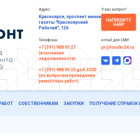
Адрес:
У вас вопрос?
Красноярск, проспект имени
НАПИШИТЕ
газеты "Красноярский
НАМ!
Рабочий", 126
Телефоны:
e-mail для СМИ:
+7 (391) 988 93 27
pr@fondkr24.ru
(взыскание
задолженности)
+7 (391) 988 93 20 доб.2300
(по вопросам проведения
ремонтных работ)
РАБОТ
СОБСТВЕННИКАМ
ЗАКУПКИ
ПОЛУЧЕНИЕ СПРАВОК 