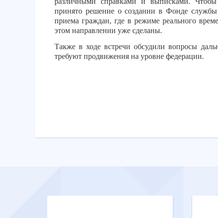
различными справками и выписками. Чтобы 
принято решение о создании в Фонде служб
приема граждан, где в режиме реального врем
этом направлении уже сделаны.
Также в ходе встречи обсудили вопросы даль
требуют продвижения на уровне федерации.