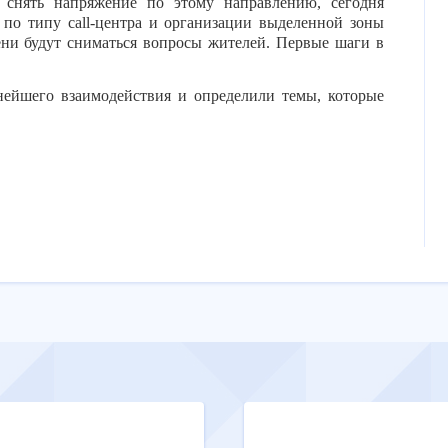
снять напряжение по этому направлению, сегодня
ы по типу
call
-центра и организации выделенной зоны
ени будут сниматься вопросы жителей. Первые шаги в
нейшего взаимодействия и определили темы, которые