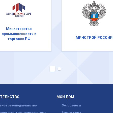
Министерство
промышленности и
МИНСТРОЙ РОССИИ
торговли РФ
АТЕЛЬСТВО
МОЙ ДОМ
ьное законодательство
Фотоотчеты
тельство Красноярского края
Баланс дома