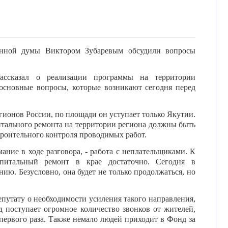
венной думы Виктором Зубаревым обсудили вопросы
ссказал о реализации программы на территории
 основные вопросы, которые возникают сегодня перед
гионов России, по площади он уступает только Якутии.
питального ремонта на территории региона должны быть
строительного контроля проводимых работ.
ание в ходе разговора, - работа с неплательщиками. К
питальный ремонт в крае достаточно. Сегодня в
нию. Безусловно, она будет не только продолжаться, но
епутату о необходимости усиления такого направления,
 поступает огромное количество звонков от жителей,
 первого раза. Также немало людей приходит в Фонд за