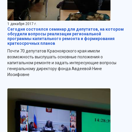
1 декабря 2017 г.
Сегодня состоялся семинар для депутатов, на котором
обсудили вопросы реализации региональной
программы капитального ремонта и формирования
краткосрочных планов
Почти 70 депутатов Красноярского края имели
возможность выслушать основные положения о
капитальном ремонте и задать интересующие вопросы
генеральному директору фонда Авдеевой Нине
Иосифовне