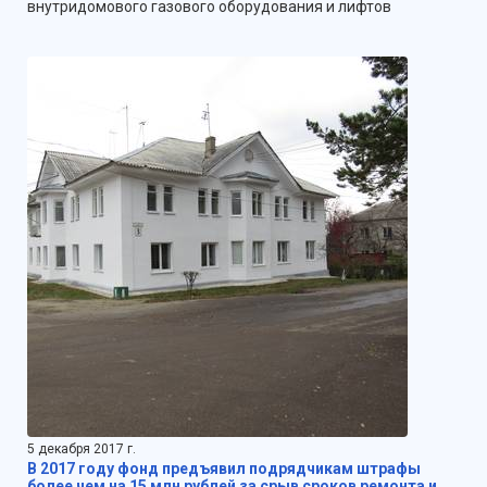
внутридомового газового оборудования и лифтов
5 декабря 2017 г.
В 2017 году фонд предъявил подрядчикам штрафы
более чем на 15 млн рублей за срыв сроков ремонта и