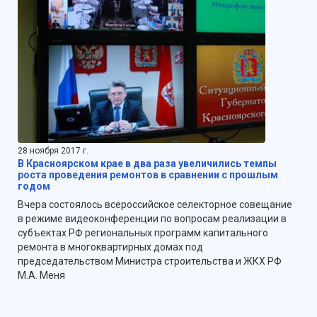
28 ноября 2017 г.
В Красноярском крае в два раза увеличились темпы
роста проведения ремонтов в сравнении с прошлым
годом
Вчера состоялось всероссийское селекторное совещание
в режиме видеоконференции по вопросам реализации в
субъектах РФ региональных программ капитального
ремонта в многоквартирных домах под
председательством Министра строительства и ЖКХ РФ
М.А. Меня