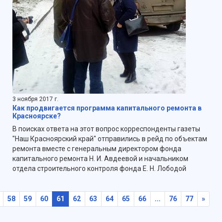
3 ноября 2017 г.
Как продвигается программа капитального ремонта в
Красноярске?
В поисках ответа на этот вопрос корреспонденты газеты
"Наш Красноярский край" отправились в рейд по объектам
ремонта вместе с генеральным директором фонда
капитального ремонта Н. И. Авдеевой и начальником
отдела строительного контроля фонда Е. Н. Лободой
58
59
60
61
62
63
64
65
66
...
76
77
»