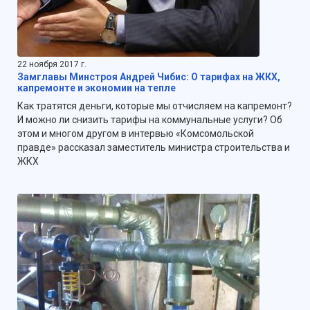
22 ноября 2017 г.
Замглавы Минстроя Андрей Чибис: О тарифах на ЖКХ,
капремонте и экономии на тепле
Как тратятся деньги, которые мы отчисляем на капремонт?
И можно ли снизить тарифы на коммунальные услуги? Об
этом и многом другом в интервью «Комсомольской
правде» рассказал заместитель министра строительства и
ЖКХ