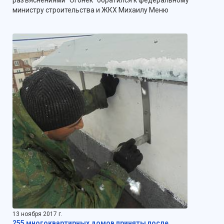
разъяснениями "Огонек" обратился к федеральному
министру строительства и ЖКХ Михаилу Меню
13 ноября 2017 г.
255 многоквартирных домов приняты после