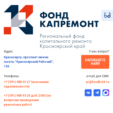
Адрес:
У вас вопрос?
Красноярск, проспект имени
НАПИШИТЕ
газеты "Красноярский Рабочий",
НАМ!
126
Телефоны:
e-mail для СМИ:
+7 (391) 988 93 27 (взыскание
pr@fondkr24.ru
задолженности)
+7 (391) 988 93 20 доб.2300 (по
вопросам проведения
ремонтных работ)