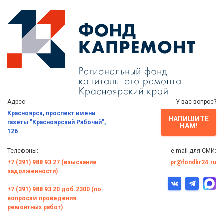
Адрес:
У вас вопрос?
Красноярск, проспект имени
НАПИШИТЕ
газеты "Красноярский Рабочий",
НАМ!
126
Телефоны:
e-mail для СМИ:
+7 (391) 988 93 27 (взыскание
pr@fondkr24.ru
задолженности)
+7 (391) 988 93 20 доб.2300 (по
вопросам проведения
ремонтных работ)