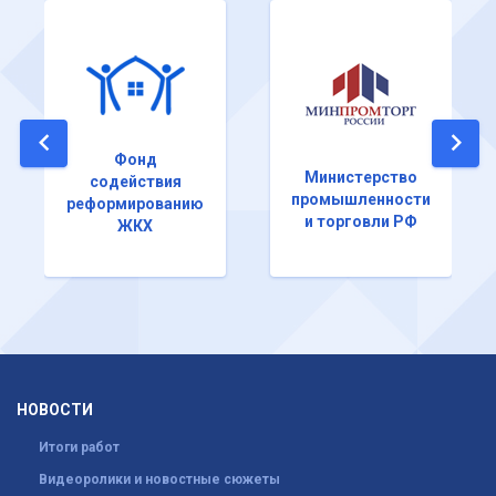
Фонд
Министерство
содействия
промышленности
реформированию
и торговли РФ
ЖКХ
НОВОСТИ
Итоги работ
Видеоролики и новостные сюжеты