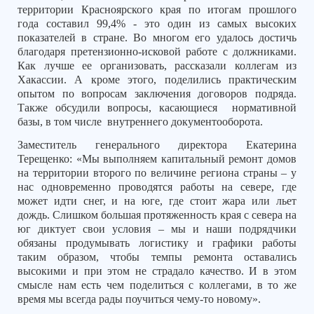
территории Красноярского края по итогам прошлого
года составил 99,4% - это один из самых высоких
показателей в стране. Во многом его удалось достичь
благодаря претензионно-исковой работе с должниками.
Как лучше ее организовать, рассказали коллегам из
Хакассии. А кроме этого, поделились практическим
опытом по вопросам заключения договоров подряда.
Также обсудили вопросы, касающиеся
нормативной
базы, в том числе
внутреннего документооборота.
Заместитель генерального директора Екатерина
Терещенко: «Мы выполняем капитальный ремонт домов
на территории второго по величине региона страны – у
нас одновременно проводятся работы на севере, где
может идти снег, и на юге, где стоит жара или льет
дождь. Слишком большая протяженность края с севера на
юг диктует свои условия – мы и наши подрядчики
обязаны продумывать логистику и графики работы
таким образом, чтобы темпы ремонта оставались
высокими и при этом не страдало качество. И в этом
смысле нам есть чем поделиться с коллегами, в то же
время мы всегда рады поучиться чему-то новому».