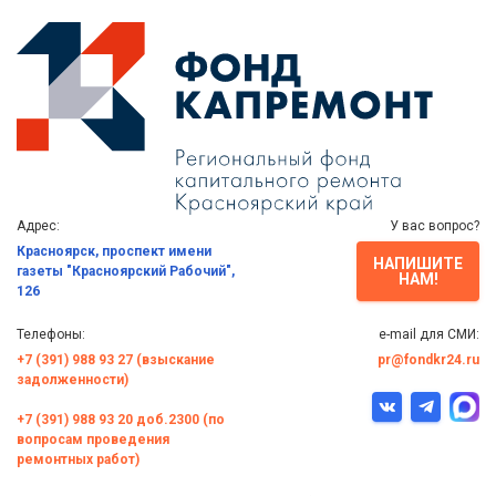
Адрес:
У вас вопрос?
Красноярск, проспект имени
НАПИШИТЕ
газеты "Красноярский Рабочий",
НАМ!
126
Телефоны:
e-mail для СМИ:
+7 (391) 988 93 27 (взыскание
pr@fondkr24.ru
задолженности)
+7 (391) 988 93 20 доб.2300 (по
вопросам проведения
ремонтных работ)