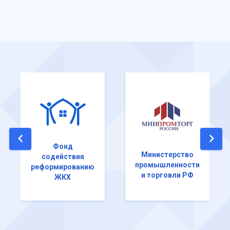
Фонд
Министерство
содействия
промышленности
реформированию
и торговли РФ
ЖКХ