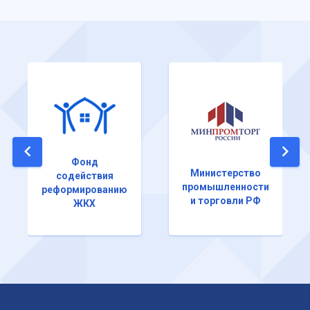
Фонд
Министерство
содействия
промышленности
реформированию
и торговли РФ
ЖКХ