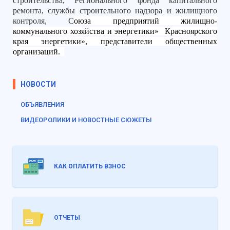
строительства, Регионального фонда капитального
ремонта, службы строительного надзора и жилищного
контроля, С
оюза предприятий жилищно-
коммунального хозяйства и энергетики»
Красноярского
края энергетики», представители общественных
организаций.
НОВОСТИ
ОБЪЯВЛЕНИЯ
ВИДЕОРОЛИКИ И НОВОСТНЫЕ СЮЖЕТЫ
КАК ОПЛАТИТЬ ВЗНОС
ОТЧЕТЫ