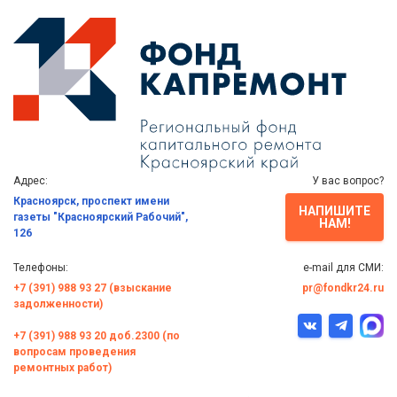
Адрес:
У вас вопрос?
Красноярск, проспект имени
НАПИШИТЕ
газеты "Красноярский Рабочий",
НАМ!
126
Телефоны:
e-mail для СМИ:
+7 (391) 988 93 27 (взыскание
pr@fondkr24.ru
задолженности)
+7 (391) 988 93 20 доб.2300 (по
вопросам проведения
ремонтных работ)