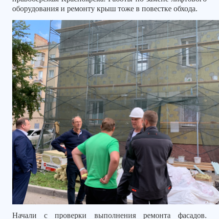
оборудования и ремонту крыш тоже в повестке обхода.
Начали с проверки выполнения ремонта фасадов.