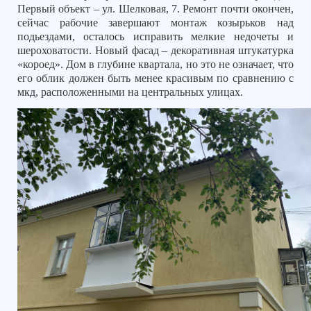
Первый объект – ул. Шелковая, 7. Ремонт почти окончен,
сейчас рабочие завершают монтаж козырьков над
подьездами, осталось исправить мелкие недочеты и
шероховатости. Новый фасад – декоративная штукатурка
«короед». Дом в глубине квартала, но это не означает, что
его облик должен быть менее красивым по сравнению с
мкд, расположенными на центральных улицах.