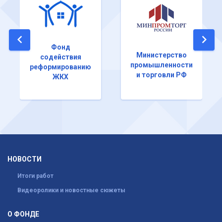
Фонд
Министерство
содействия
промышленности
реформированию
и торговли РФ
ЖКХ
НОВОСТИ
Итоги работ
Видеоролики и новостные сюжеты
О ФОНДЕ