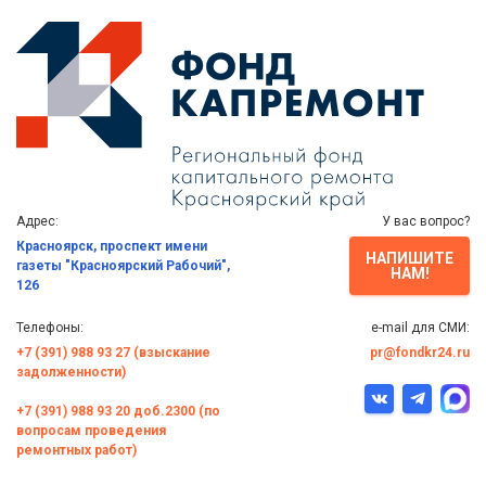
Адрес:
У вас вопрос?
Красноярск, проспект имени
НАПИШИТЕ
газеты "Красноярский Рабочий",
НАМ!
126
Телефоны:
e-mail для СМИ:
+7 (391) 988 93 27 (взыскание
pr@fondkr24.ru
задолженности)
+7 (391) 988 93 20 доб.2300 (по
вопросам проведения
ремонтных работ)