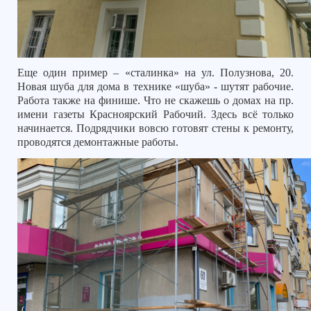
Еще один пример – «сталинка» на ул. Полузнова, 20.
Новая шуба для дома в технике «шуба» - шутят рабочие.
Работа также на финише. Что не скажешь о домах на пр.
имени газеты Красноярский Рабочий. Здесь всё только
начинается. Подрядчики вовсю готовят стены к ремонту,
проводятся демонтажные работы.