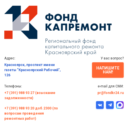
Адрес:
У вас вопрос?
Красноярск, проспект имени
НАПИШИТЕ
газеты "Красноярский Рабочий",
НАМ!
126
Телефоны:
e-mail для СМИ:
+7 (391) 988 93 27 (взыскание
pr@fondkr24.ru
задолженности)
+7 (391) 988 93 20 доб.2300 (по
вопросам проведения
ремонтных работ)