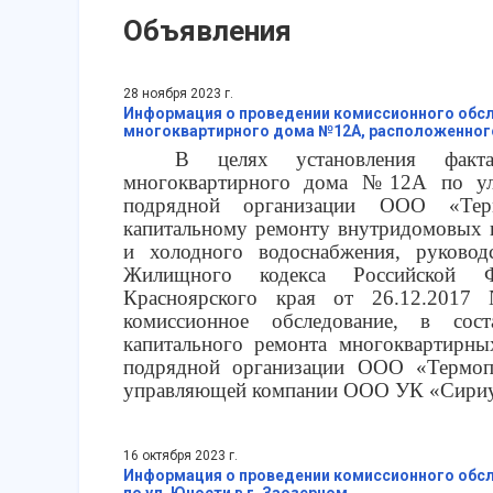
Объявления
28 ноября 2023 г.
Информация о проведении комиссионного обс
многоквартирного дома №12А, расположенного 
В целях установления факта
многоквартирного дома №12А по ули
подрядной организации ООО «Тер
капитальному ремонту внутридомовых 
и холодного водоснабжения, руководс
Жилищного кодекса Российской Фе
Красноярского края от 26.12.20
комиссионное обследование, в сост
капитального ремонта многоквартирны
подрядной организации ООО «Термопр
управляющей компании ООО УК «Сириус
16 октября 2023 г.
Информация о проведении комиссионного обсл
по ул. Юности в г. Заозерном