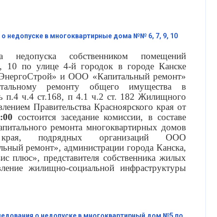
о недопуске в многоквартирные дома №№ 6, 7, 9, 10
а недопуска собственником помещений
10 по улице 4-й городок в городе Канске
ЭнергоСтрой» и ООО «Капитальный ремонт»
итальному ремонту общего имущества в
 п.4 ч.4 ст.168, п 4.1 ч.2 ст. 182 Жилищного
влением Правительства Красноярского края от
:00
состоится заседание комиссии, в составе
капитального ремонта многоквартирных домов
 края, подрядных организаций ООО
ный ремонт», администрации города Канска,
 плюс», представителя собственника жилых
ление жилищно-социальной инфраструктуры
едования о недопуске в многоквартирный дом №5 по