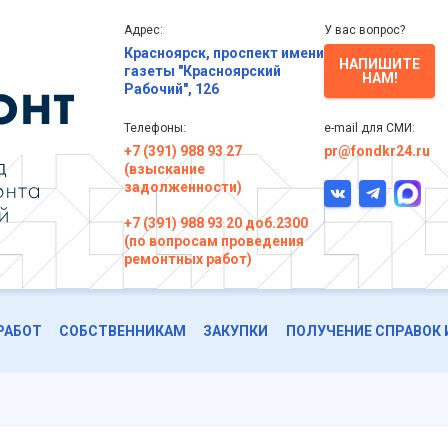
Адрес:
У вас вопрос?
Красноярск, проспект имени
НАПИШИТЕ
газеты "Красноярский
НАМ!
Рабочий", 126
Телефоны:
e-mail для СМИ:
+7 (391) 988 93 27
pr@fondkr24.ru
(взыскание
задолженности)
+7 (391) 988 93 20 доб.2300
(по вопросам проведения
ремонтных работ)
РАБОТ
СОБСТВЕННИКАМ
ЗАКУПКИ
ПОЛУЧЕНИЕ СПРАВОК 