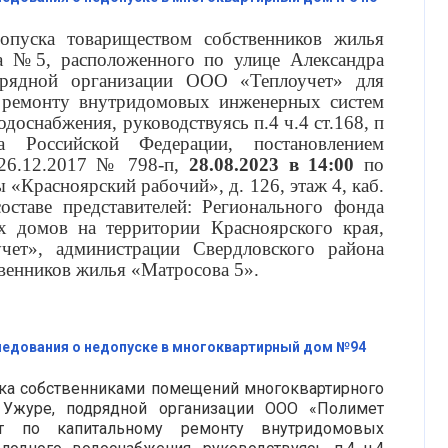
опуска товариществом собственников жилья
а №5, расположенного по улице Александра
дрядной организации ООО «Теплоучет» для
 ремонту внутридомовых инженерных систем
доснабжения, руководствуясь п.4 ч.4 ст.168, п
 Российской Федерации, постановлением
 26.12.2017 № 798-п,
28.08.2023 в 14:00
по
ы «Красноярский рабочий», д. 126, этаж 4, каб.
составе представителей: Регионального фонда
х домов на территории Красноярского края,
ет», администрации Свердловского района
твенников жилья «Матросова 5».
едования о недопуске в многоквартирный дом №94
 собственниками помещений многоквартирного
журе, подрядной организации ООО «Полимет
т по капитальному ремонту внутридомовых