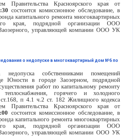
ием Правительства Красноярского края от
:30
состоится комиссионное обследование, в
 фонда капитального ремонта многоквартирных
ого края, подрядной организации ООО
 Заозерного, управляющей компании ООО УК
едования о недопуске в многоквартирный дом №6 по
 недопуска собственниками помещений
е Юности в городе Заозерном, подрядной
уществления работ по капитальному ремонту
 теплоснабжения, горячего и холодного
 ст.168, п 4.1 ч.2 ст. 182 Жилищного кодекса
ием Правительства Красноярского края от
:00
состоится комиссионное обследование, в
 фонда капитального ремонта многоквартирных
ого края, подрядной организации ООО
 Заозерного, управляющей компании ООО УК