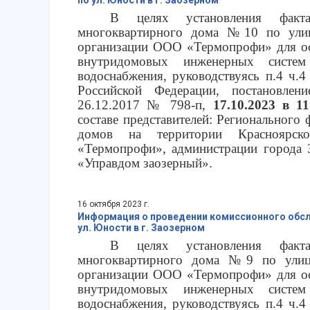
В целях установления факта
многоквартирного дома №10 по улиц
организации ООО «Термопрофи» для ос
внутридомовых инженерных систем
водоснабжения, руководствуясь п.4 ч.4
Российской Федерации, постановлен
26.12.2017 № 798-п,
17.10.2023 в 11
составе представителей: Регионального
домов на территории Красноярск
«Термопрофи», администрации города
«Управдом заозерный».
16 октября 2023 г.
Информация о проведении комиссионного обсл
ул. Юности в г. Заозерном
В целях установления факта
многоквартирного дома №9 по улиц
организации ООО «Термопрофи» для ос
внутридомовых инженерных систем
водоснабжения, руководствуясь п.4 ч.4