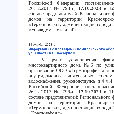
Российской Федерации, постановлен
26.12.2017 № 798-п,
17.10.2023 в 12
составе представителей: Регионального
домов на территории Красноярск
«Термопрофи», администрации города
«Управдом заозерный».
16 октября 2023 г.
Информация о проведении комиссионного обсл
ул. Юности в г. Заозерном
В целях установления факта
многоквартирного дома №6 по улиц
организации ООО «Термопрофи» для ос
внутридомовых инженерных систем
водоснабжения, руководствуясь п.4 ч.4
Российской Федерации, постановлен
26.12.2017 № 798-п,
17.10.2023 в 11
составе представителей: Регионального
домов на территории Красноярск
«Термопрофи», администрации города
«Красжилфонд».