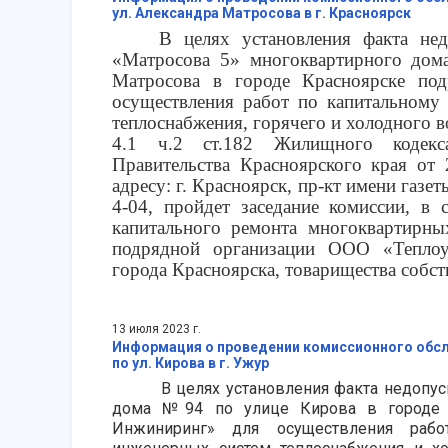
ул. Александра Матросова в г. Красноярск
В целях установления факта нед
«Матросова 5» многоквартирного дом
Матросова в городе Красноярске по
осуществления работ по капитальному
теплоснабжения, горячего и холодного во
4.1 ч.2 ст.182 Жилищного кодекса
Правительства Красноярского края от
адресу: г. Красноярск, пр-кт имени газет
4-04, пройдет заседание комиссии, в 
капитального ремонта многоквартирны
подрядной организации ООО «Теплоуч
города Красноярска, товарищества собс
13 июля 2023 г.
Информация о проведении комиссионного обсл
по ул. Кирова в г. Ужур
В целях установления факта недопуска
дома №94 по улице Кирова в городе У
Инжиниринг» для осуществления рабо