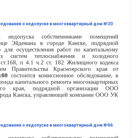
едования о недопуске в многоквартирный дом №20
 недопуска собственниками помещений
це Эйдемана в городе Канске, подрядной
 для осуществления работ по капитальному
ых систем теплоснабжения и холодного
 ст.168, п 4.1 ч.2 ст. 182 Жилищного кодекса
ием Правительства Красноярского края от
:00
состоится комиссионное обследование, в
 фонда капитального ремонта многоквартирных
ого края, подрядной организации ООО
города Канска, управляющей компании ООО УК
едования о недопуске в многоквартирный дом №66
 недопуска собственниками помещений