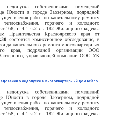
 недопуска собственниками помещений
е Юности в городе Заозерном, подрядной
уществления работ по капитальному ремонту
 теплоснабжения, горячего и холодного
 ст.168, п 4.1 ч.2 ст. 182 Жилищного кодекса
ием Правительства Красноярского края от
:30
состоится комиссионное обследование, в
 фонда капитального ремонта многоквартирных
ого края, подрядной организации ООО
 Заозерного, управляющей компании ООО УК
едования о недопуске в многоквартирный дом №9 по
 недопуска собственниками помещений
е Юности в городе Заозерном, подрядной
уществления работ по капитальному ремонту
 теплоснабжения, горячего и холодного
 ст.168, п 4.1 ч.2 ст. 182 Жилищного кодекса