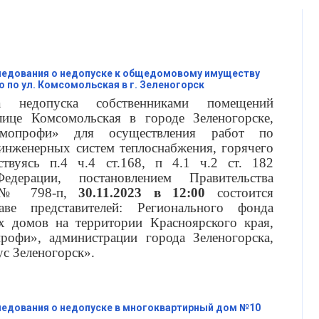
ледования о недопуске к общедомовому имуществу
по ул. Комсомольская в г. Зеленогорск
 недопуска собственниками помещений
це Комсомольская в городе Зеленогорске,
мопрофи» для осуществления работ по
инженерных систем теплоснабжения, горячего
твуясь п.4 ч.4 ст.168, п 4.1 ч.2 ст. 182
дерации, постановлением Правительства
17 № 798-п,
30.11.2023 в 12:00
состоится
аве представителей: Регионального фонда
х домов на территории Красноярского края,
офи», администрации города Зеленогорска,
 Зеленогорск».
едования о недопуске в многоквартирный дом №10