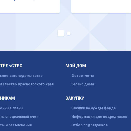
АТЕЛЬСТВО
МОЙ ДОМ
ьное законодательство
Фотоотчеты
тельство Красноярского края
Баланс дома
ННИКАМ
ЗАКУПКИ
рочные планы
Закупки на нужды фонда
на специальный счет
Информация для подрядчиков
ты и разъяснения
Отбор подрядчиков