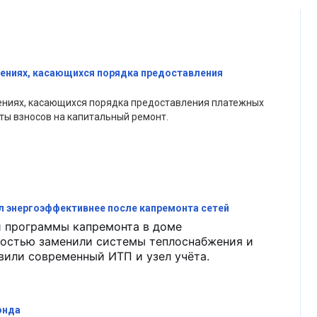
ениях, касающихся порядка предоставления
ниях, касающихся порядка предоставления платежных
ов оплаты взносов на капитальный ремонт.
л энергоэффективнее после капремонта сетей
й программы капремонта в доме
ностью заменили системы теплоснабжения и
вили современный ИТП и узел учёта.
онда