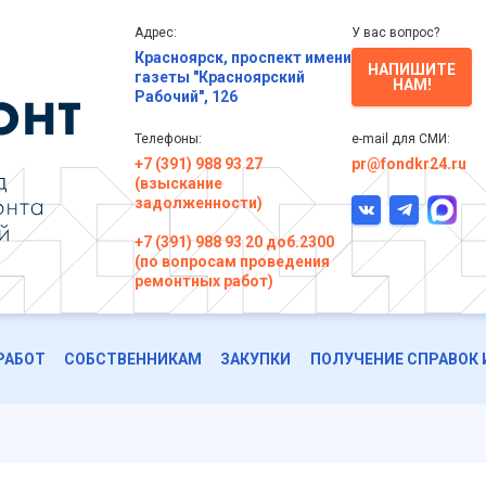
Адрес:
У вас вопрос?
Красноярск, проспект имени
НАПИШИТЕ
газеты "Красноярский
НАМ!
Рабочий", 126
Телефоны:
e-mail для СМИ:
+7 (391) 988 93 27
pr@fondkr24.ru
(взыскание
задолженности)
+7 (391) 988 93 20 доб.2300
(по вопросам проведения
ремонтных работ)
РАБОТ
СОБСТВЕННИКАМ
ЗАКУПКИ
ПОЛУЧЕНИЕ СПРАВОК 