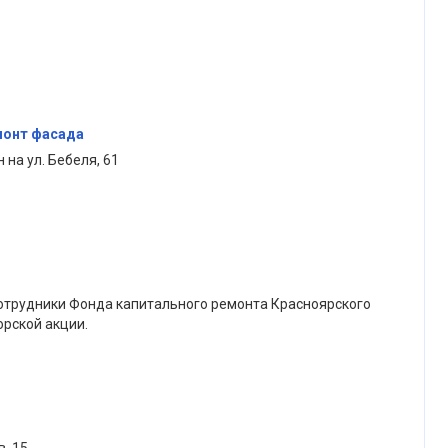
монт фасада
на ул. Бебеля, 61
сотрудники Фонда капитального ремонта Красноярского
орской акции.